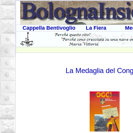
Cappella Bentivoglio
La Fiera
Me
La Medaglia del Cong